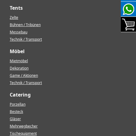
Tents
Zelte
Bühnen / Tribünen
Messebau
Technik / Transport
Möbel
Mietmöbel
Dekoration
Game / Aktionen
Technik / Transport
Catering
Porzellan
Besteck
Gläser
Mehrwegbecher
Tischequipment