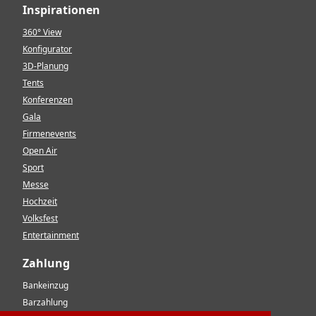
Inspirationen
360° View
Konfigurator
3D-Planung
Tents
Konferenzen
Gala
Firmenevents
Open Air
Sport
Messe
Hochzeit
Volksfest
Entertainment
Zahlung
Bankeinzug
Barzahlung