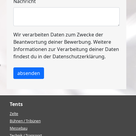
Nachricht
Wir verarbeiten Daten zum Zwecke der
Beantwortung deiner Bewerbung. Weitere
Informationen zur Verarbeitung deiner Daten
findest du in der Datenschutz­erklärung.
absenden
Tents
Zelte
Bühnen / Tribünen
Messebau
Technik / Transport