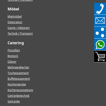
Möbel
Mietmöbel
Dekoration
Game / Aktionen
Technik / Transport
Catering
Porzellan
Besteck
Gläser
Mehrwegbecher
Tischequipment
Buffetequipment
Küchengeräte
Küchenausstattung
Getränketechnik
Getränke