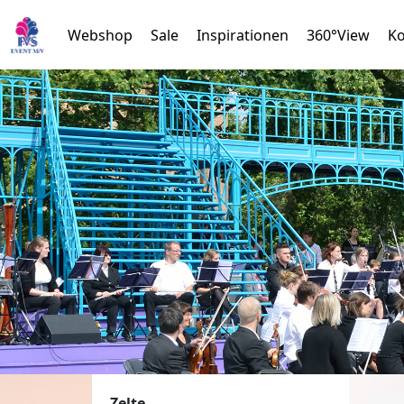
Webshop
Sale
Inspirationen
360°View
Ko
Zelte