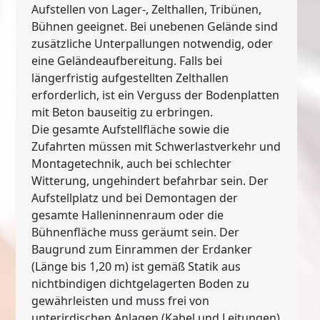
Aufstellen von Lager-, Zelthallen, Tribünen,
Bühnen geeignet. Bei unebenen Gelände sind
zusätzliche Unterpallungen notwendig, oder
eine Geländeaufbereitung. Falls bei
längerfristig aufgestellten Zelthallen
erforderlich, ist ein Verguss der Bodenplatten
mit Beton bauseitig zu erbringen.
Die gesamte Aufstellfläche sowie die
Zufahrten müssen mit Schwerlastverkehr und
Montagetechnik, auch bei schlechter
Witterung, ungehindert befahrbar sein. Der
Aufstellplatz und bei Demontagen der
gesamte Halleninnenraum oder die
Bühnenfläche muss geräumt sein. Der
Baugrund zum Einrammen der Erdanker
(Länge bis 1,20 m) ist gemäß Statik aus
nichtbindigen dichtgelagerten Boden zu
gewährleisten und muss frei von
unterirdischen Anlagen (Kabel und Leitungen)