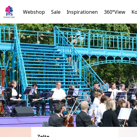
Webshop
Sale
Inspirationen
360°View
Ko
Zelte