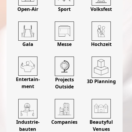
Open-Air
Sport
Volksfest
Gala
Messe
Hochzeit
Entertain­
Projects
3D Planning
ment
Outside
Industrie­
Companies
Beautyful
bauten
Venues