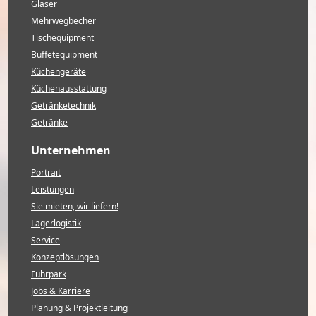
Gläser
Mehrwegbecher
Tischequipment
Buffetequipment
Küchengeräte
Küchenausstattung
Getränketechnik
Getränke
Unternehmen
Portrait
Leistungen
Sie mieten, wir liefern!
Lagerlogistik
Service
Konzeptlösungen
Fuhrpark
Jobs & Karriere
Planung & Projektleitung