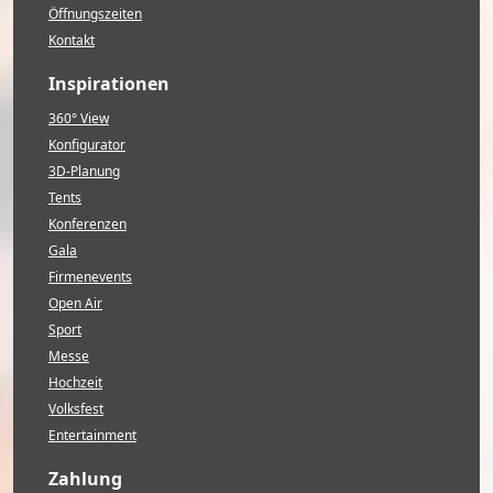
Öffnungszeiten
Kontakt
Inspirationen
360° View
Konfigurator
3D-Planung
Tents
Konferenzen
Gala
Firmenevents
Open Air
Sport
Messe
Hochzeit
Volksfest
Entertainment
Zahlung