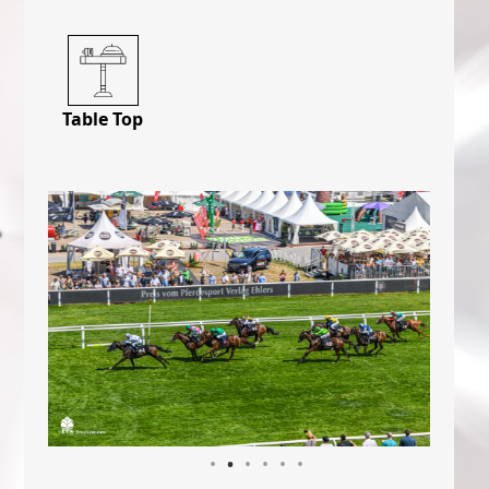
Table Top
•
•
•
•
•
•