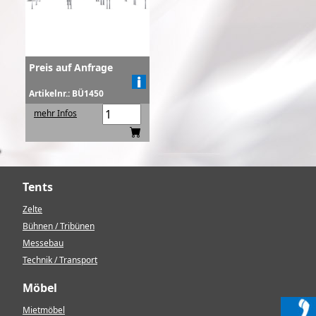
Preis auf Anfrage
Artikelnr.: BÜ1450
mehr Infos
Tents
Zelte
Bühnen / Tribünen
Messebau
Technik / Transport
Möbel
Mietmöbel