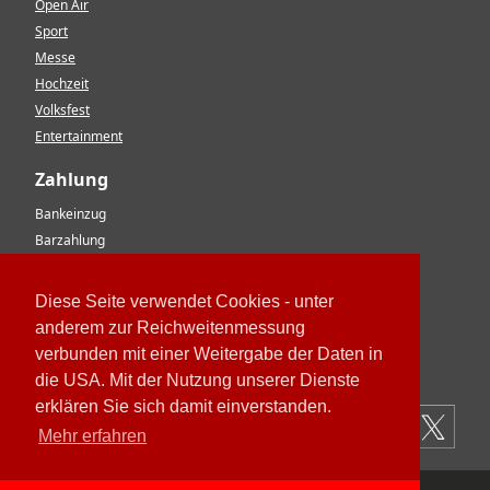
Open Air
Sport
Messe
Hochzeit
Volksfest
Entertainment
Zahlung
Bankeinzug
Barzahlung
Vorkasse
EC-Karte
Diese Seite verwendet Cookies - unter
Kreditkarte
anderem zur Reichweitenmessung
Rechnung
verbunden mit einer Weitergabe der Daten in
Paypal
die USA. Mit der Nutzung unserer Dienste
erklären Sie sich damit einverstanden.
Mehr erfahren