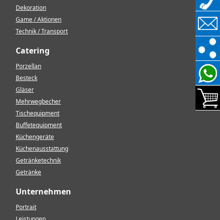
Dekoration
Game / Aktionen
Technik / Transport
Catering
Porzellan
Besteck
Gläser
Mehrwegbecher
Tischequipment
Buffetequipment
Küchengeräte
Küchenausstattung
Getränketechnik
Getränke
Unternehmen
Portrait
Leistungen