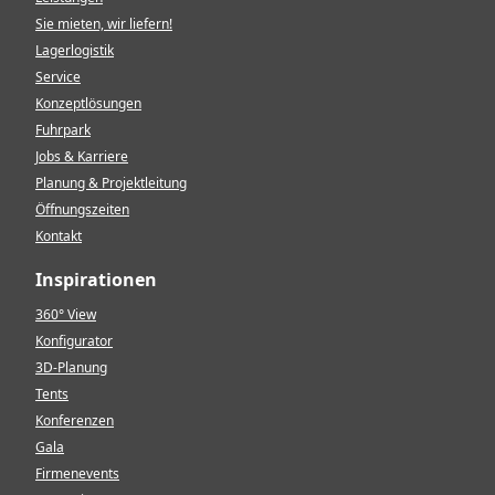
Sie mieten, wir liefern!
Lagerlogistik
Service
Konzeptlösungen
Fuhrpark
Jobs & Karriere
Planung & Projektleitung
Öffnungszeiten
Kontakt
Inspirationen
360° View
Konfigurator
3D-Planung
Tents
Konferenzen
Gala
Firmenevents