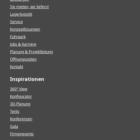
Sie mieten, wir liefern!
Lagerlogistik
Service
Konzeptlösungen
Fuhrpark
Jobs & Karriere
Planung & Projektleitung
Öffnungszeiten
Kontakt
Inspirationen
360° View
Konfigurator
3D-Planung
Tents
Konferenzen
Gala
Firmenevents