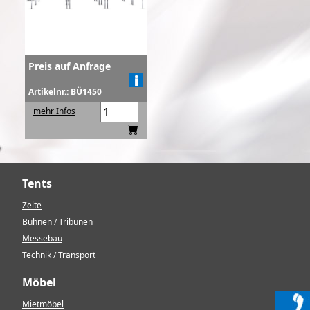
Preis auf Anfrage
Artikelnr.: BÜ1450
mehr Infos
Tents
Zelte
Bühnen / Tribünen
Messebau
Technik / Transport
Möbel
Mietmöbel