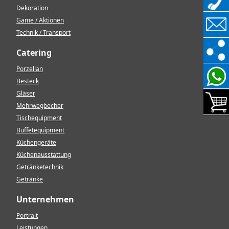
Dekoration
Game / Aktionen
Technik / Transport
Catering
Porzellan
Besteck
Gläser
Mehrwegbecher
Tischequipment
Buffetequipment
Küchengeräte
Küchenausstattung
Getränketechnik
Getränke
Unternehmen
Portrait
Leistungen