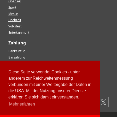
Open Air
Sport
Messe
Hochzeit
Volksfest
Entertainment
Zahlung
Bankeinzug
Barzahlung
Vorkasse
EC-Karte
Diese Seite verwendet Cookies - unter
Kreditkarte
anderem zur Reichweitenmessung
Rechnung
verbunden mit einer Weitergabe der Daten in
Paypal
die USA. Mit der Nutzung unserer Dienste
erklären Sie sich damit einverstanden.
Mehr erfahren