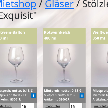
ietshop
/
Gläser
/ Stölzl
Exquisit"
twein-Ballon
Rotweinkelch
Weißwe
0 ml
480 ml
350 ml
etpreis netto: 0.18 €
Mietpreis netto: 0.18 €
Mietpreis
tpreis brutto: 0.21 €
Mietpreis brutto: 0.21 €
Mietpreis b
ikelnr.: G3001R
Artikelnr.: G3002R
Artikelnr.
hr Infos
mehr Infos
mehr Info