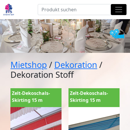
Mietshop
/
Dekoration
/
Dekoration Stoff
Zelt-Dekoschals-
Zelt-Dekoschals-
Skirting 15 m
Skirting 15 m