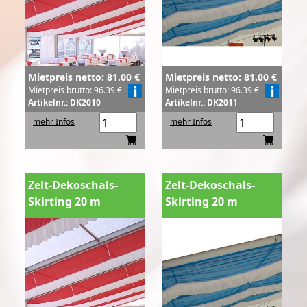
Mietpreis netto: 81.00 €
Mietpreis netto: 81.00 €
Mietpreis brutto: 96.39 €
Mietpreis brutto: 96.39 €
Artikelnr.: DK2010
Artikelnr.: DK2011
mehr Infos
mehr Infos
Zelt-Dekoschals-
Zelt-Dekoschals-
Skirting 20 m
Skirting 20 m