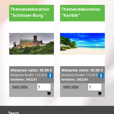
Themendekoration
Themendekoration
"Schlösser-Burg."
"Karibik"
Mietpreis netto: 95.00 €
Mietpreis netto: 95.00 €
Mietpreis brutto: 113.05 €
Mietpreis brutto: 113.05 €
Artikelnr.: DK2251
Artikelnr.: DK2261
mehr Infos
mehr Infos
Tents