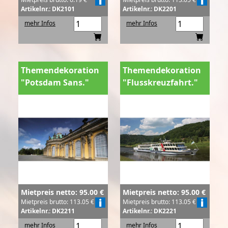
Artikelnr.: DK2101
Artikelnr.: DK2201
mehr Infos
mehr Infos
Themendekoration
Themendekoration
"Potsdam Sans."
"Flusskreuzfahrt."
Mietpreis netto: 95.00 €
Mietpreis netto: 95.00 €
Mietpreis brutto: 113.05 €
Mietpreis brutto: 113.05 €
Artikelnr.: DK2211
Artikelnr.: DK2221
mehr Infos
mehr Infos