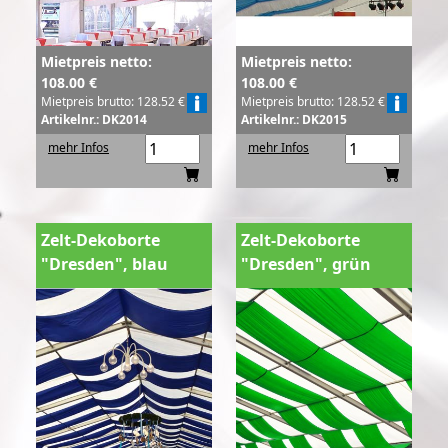
Mietpreis netto:
Mietpreis netto:
108.00 €
108.00 €
Mietpreis brutto: 128.52 €
Mietpreis brutto: 128.52 €
Artikelnr.: DK2014
Artikelnr.: DK2015
mehr Infos
mehr Infos
Zelt-Dekoborte
Zelt-Dekoborte
"Dresden", blau
"Dresden", grün