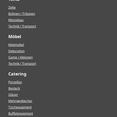
Zelte
Bühnen / Tribünen
Messebau
Technik / Transport
Möbel
Mietmöbel
Dekoration
Game / Aktionen
Technik / Transport
Catering
Porzellan
Besteck
Gläser
Mehrwegbecher
Tischequipment
Buffetequipment