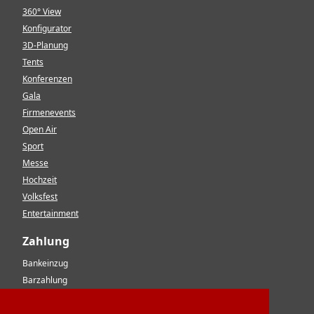
360° View
Konfigurator
3D-Planung
Tents
Konferenzen
Gala
Firmenevents
Open Air
Sport
Messe
Hochzeit
Volksfest
Entertainment
Zahlung
Bankeinzug
Barzahlung
Vorkasse
EC-Karte