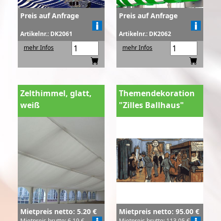
Preis auf Anfrage
Preis auf Anfrage
Artikelnr.: DK2061
Artikelnr.: DK2062
mehr Infos
mehr Infos
Zelthimmel, glatt,
Themendekoration
weiß
"Zilles Ballhaus"
Mietpreis netto: 5.20 €
Mietpreis netto: 95.00 €
Mietpreis brutto: 6.19 €
Mietpreis brutto: 113.05 €