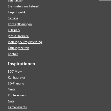
Leistungen
Sie mieten, wir liefern!
Lagerlogistik
Service
Konzeptlösungen
Fuhrpark
Jobs & Karriere
Planung & Projektleitung
Öffnungszeiten
Kontakt
Inspirationen
360° View
Konfigurator
3D-Planung
Tents
Konferenzen
Gala
Firmenevents