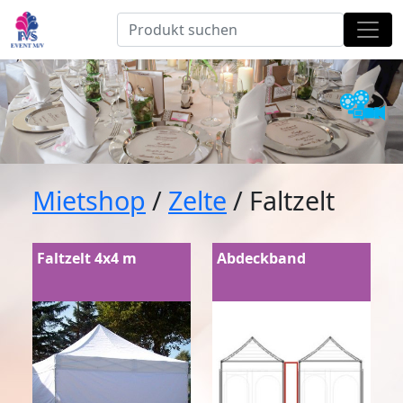
Mietshop
/
Zelte
/ Faltzelt
Faltzelt 4x4 m
Abdeckband