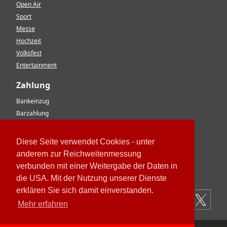
Open Air
Sport
Messe
Hochzeit
Volksfest
Entertainment
Zahlung
Bankeinzug
Barzahlung
Vorkasse
EC-Karte
Diese Seite verwendet Cookies - unter
Kreditkarte
anderem zur Reichweitenmessung
Rechnung
verbunden mit einer Weitergabe der Daten in
Paypal
die USA. Mit der Nutzung unserer Dienste
erklären Sie sich damit einverstanden.
Mehr erfahren