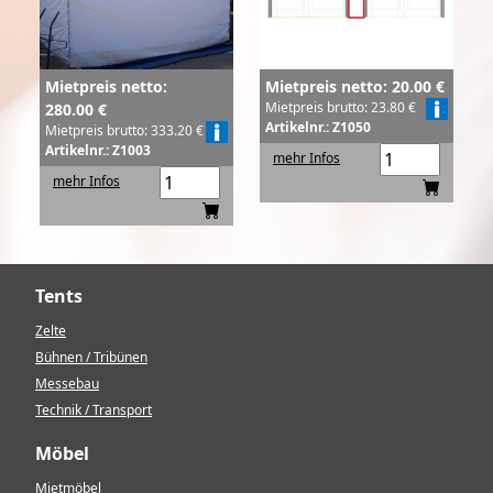
Mietpreis netto:
Mietpreis netto: 20.00 €
Mietpreis brutto: 23.80 €
280.00 €
Artikelnr.: Z1050
Mietpreis brutto: 333.20 €
Artikelnr.: Z1003
mehr Infos
mehr Infos
Tents
Zelte
Bühnen / Tribünen
Messebau
Technik / Transport
Möbel
Mietmöbel