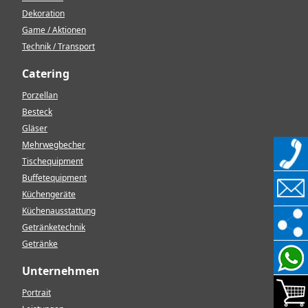
Dekoration
Game / Aktionen
Technik / Transport
Catering
Porzellan
Besteck
Gläser
Mehrwegbecher
Tischequipment
Buffetequipment
Küchengeräte
Küchenausstattung
Getränketechnik
Getränke
Unternehmen
Portrait