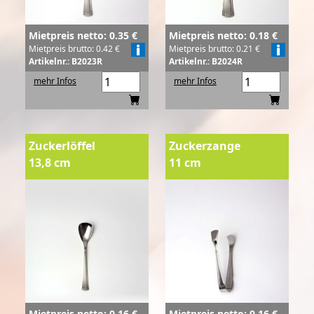
Mietpreis netto: 0.35 €
Mietpreis netto: 0.18 €
Mietpreis brutto: 0.42 €
Mietpreis brutto: 0.21 €
Artikelnr.: B2023R
Artikelnr.: B2024R
mehr Infos
mehr Infos
Zuckerlöffel
Zuckerzange
13,8 cm
11 cm
Mietpreis netto: 0.16 €
Mietpreis netto: 0.16 €