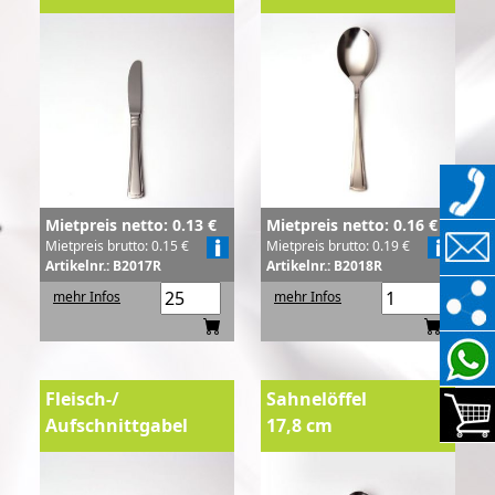
Mietpreis netto: 0.13 €
Mietpreis netto: 0.16 €
Mietpreis brutto: 0.15 €
Mietpreis brutto: 0.19 €
Artikelnr.: B2017R
Artikelnr.: B2018R
mehr Infos
mehr Infos
Fleisch-/
Sahnelöffel
Aufschnittgabel
17,8 cm