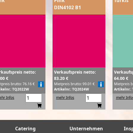
nk
Pink
Türkis
DIN4102 B1
rkaufspreis netto:
Verkaufspreis netto:
Verkaufsp
.00 €
83.20 €
64.00 €
tpreis brutto: 76.16 €
Mietpreis brutto: 99.01 €
Mietpreis b
ikelnr.: TQ2022W
Artikelnr.: TQ2024W
Artikelnr.
hr Infos
mehr Infos
mehr Info
Catering
Unternehmen
Ins