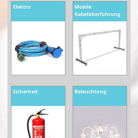
Elektro
Mobile
Kabelüberführung
Sicherheit
Beleuchtung