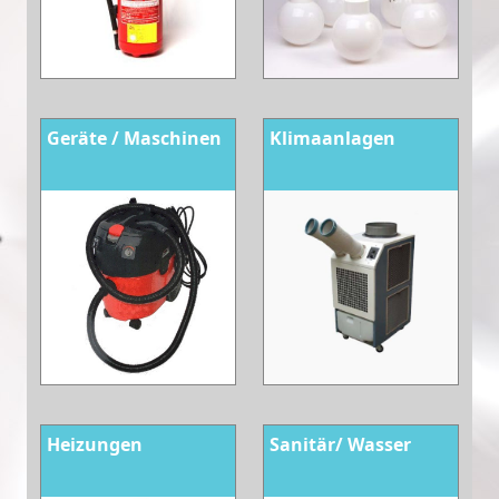
Geräte / Maschinen
Klimaanlagen
Heizungen
Sanitär/ Wasser