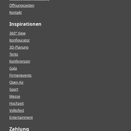
Öffnungszeiten
Kontakt
Inspirationen
360° View
Konfigurator
3D-Planung
Tents
Konferenzen
Gala
Firmenevents
Open Air
Sport
Messe
Hochzeit
Volksfest
Entertainment
Zahlung