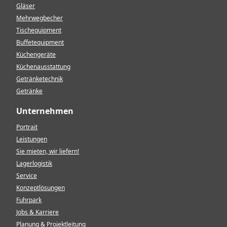
Gläser
Mehrwegbecher
Tischequipment
Buffetequipment
Küchengeräte
Küchenausstattung
Getränketechnik
Getränke
Unternehmen
Portrait
Leistungen
Sie mieten, wir liefern!
Lagerlogistik
Service
Konzeptlösungen
Fuhrpark
Jobs & Karriere
Planung & Projektleitung