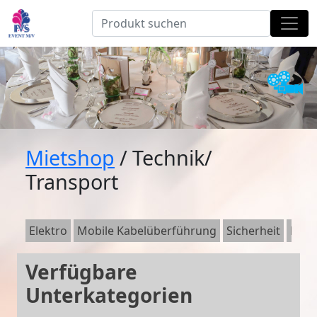
Mietshop
/ Technik/
Transport
Elektro
Mobile Kabelüberführung
Sicherheit
Bele
Verfügbare
Unterkategorien