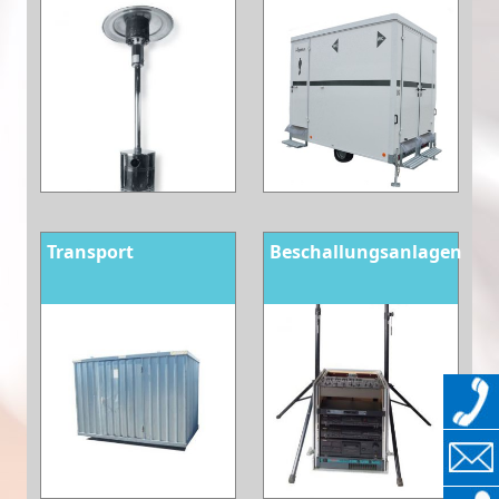
Transport
Beschallungsanlagen