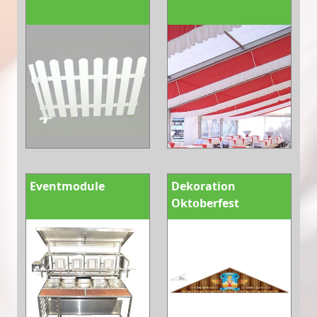
Eventmodule
Dekoration
Oktoberfest