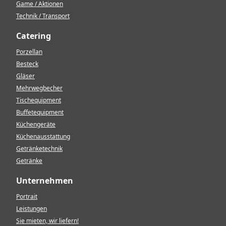
Game / Aktionen
Technik / Transport
Catering
Porzellan
Besteck
Gläser
Mehrwegbecher
Tischequipment
Buffetequipment
Küchengeräte
Küchenausstattung
Getränketechnik
Getränke
Unternehmen
Portrait
Leistungen
Sie mieten, wir liefern!