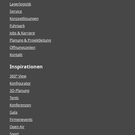
Lagerlogistik
Service
Konzeptlösungen
Fuhrpark
Jobs & Karriere
Planung & Projektleitung
Öffnungszeiten
Kontakt
Inspirationen
360° View
Konfigurator
3D-Planung
Tents
Konferenzen
Gala
Firmenevents
Open Air
Sport