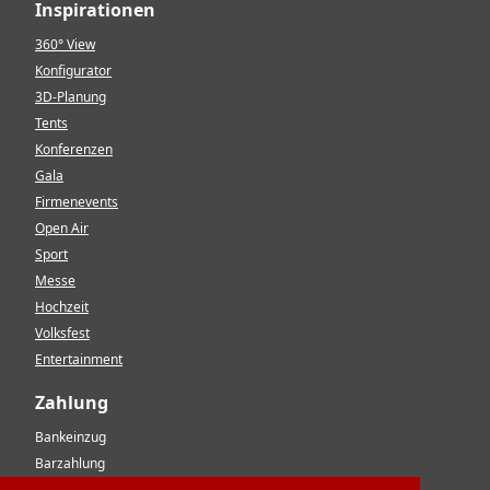
Inspirationen
360° View
Konfigurator
3D-Planung
Tents
Konferenzen
Gala
Firmenevents
Open Air
Sport
Messe
Hochzeit
Volksfest
Entertainment
Zahlung
Bankeinzug
Barzahlung
Vorkasse