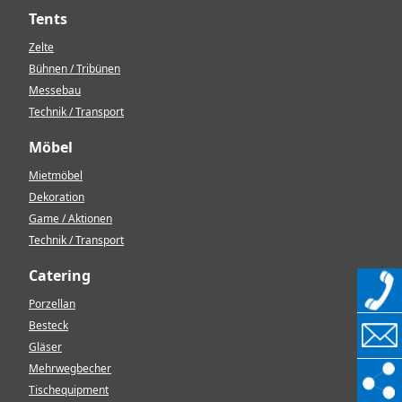
Tents
Zelte
Bühnen / Tribünen
Messebau
Technik / Transport
Möbel
Mietmöbel
Dekoration
Game / Aktionen
Technik / Transport
Catering
Porzellan
Besteck
Gläser
Mehrwegbecher
Tischequipment