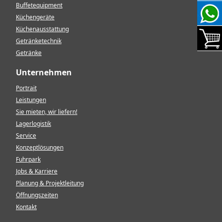
Buffetequipment
Küchengeräte
Küchenausstattung
Getränketechnik
Getränke
Unternehmen
Portrait
Leistungen
Sie mieten, wir liefern!
Lagerlogistik
Service
Konzeptlösungen
Fuhrpark
Jobs & Karriere
Planung & Projektleitung
Öffnungszeiten
Kontakt